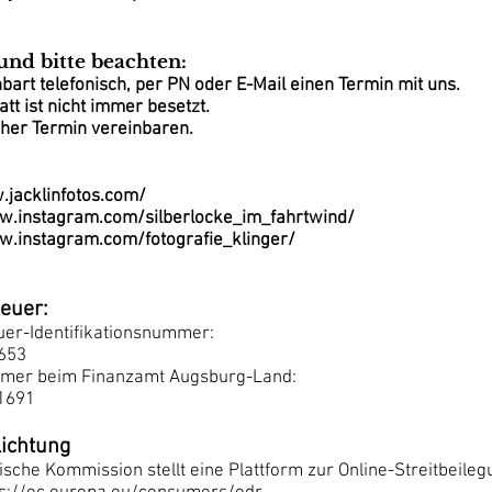
und bitte beachten:
nbart telefonisch, per PN oder E-Mail einen Termin mit uns.
tt ist nicht immer besetzt.
rher Termin vereinbaren.
.jacklinfotos.com/
w.instagram.com/silberlocke_im_fahrtwind/
w.instagram.com/fotografie_klinger/
euer:
er-Identifikationsnummer:
653
mer beim Finanzamt Augsburg-Land:
1691
lichtung
sche Kommission stellt eine Plattform zur Online-Streitbeileg